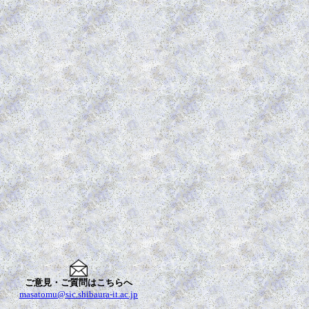
ご意見・ご質問はこちらへ
masatomu@sic.shibaura-it.ac.jp