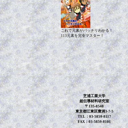
これで元素がバッチリわかる！
113元素を完全マスター！
芝浦工業大学
超伝導材料研究室
〒135-8548
東京都江東区豊洲3-7-5
TEL：03-5859-8117
FAX：03-5859-8101