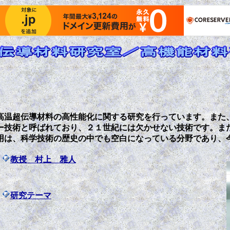
高温超伝導材料の高性能化に関する研究を行っています。また
ー技術と呼ばれており、２１世紀には欠かせない技術です。ま
用は、科学技術の歴史の中でも空白になっている分野であり、
教授 村上 雅人
研
究テーマ