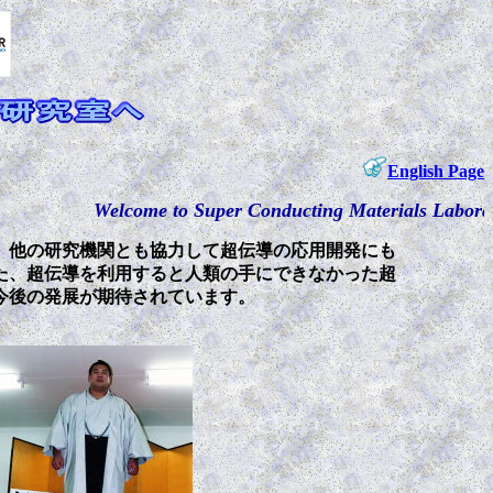
English Page
Welcome to Super Conducting Materials Laboratory/
、他の研究機関とも協力して超伝導の応用開発にも
た、超伝導を利用すると人類の手にできなかった超
今後の発展が期待されています。